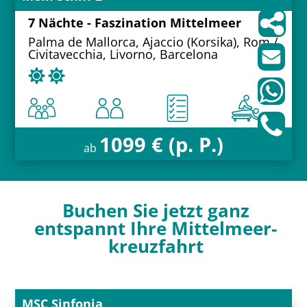
7 Nächte - Faszination Mittelmeer
Palma de Mallorca, Ajaccio (Korsika), Rom /
Civitavecchia, Livorno, Barcelona
1099 € (p. P.)
ab
Buchen Sie jetzt ganz
entspannt Ihre Mittelmeer­
kreuzfahrt
MSC Sinfonia