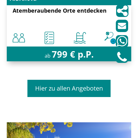
Atemberaubende Orte entdecken
799 € p.P.
ab
Hier zu allen Angeboten