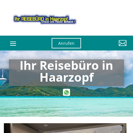

Anrufen
Ihr Reisebüro in
Haarzopf