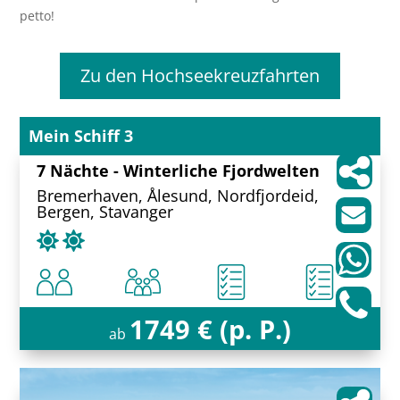
petto!
Zu den Hochseekreuzfahrten
Mein Schiff 3
7 Nächte - Winterliche Fjordwelten
Bremerhaven, Ålesund, Nordfjordeid,
Bergen, Stavanger
1749 € (p. P.)
ab