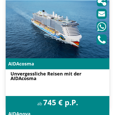
AIDAcosma
Unvergessliche Reisen mit der
AIDAcosma
745 € p.P.
ab
AIDAnova